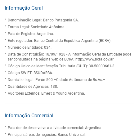
Informação Geral
Denominação Legal: Banco Patagonia SA.
Forma Legal: Sociedade Anônima.
País de Registro: Argentina.
Ente regulador: Banco Central da República Argentina (BCRA).
Número de Entidade: 034.
Data de Constituição: 18/09/1928 - A informação Geral da Entidade pode
ser consultada na página web de BCRA: http://www.bcra.gov.ar
Código Único de Identificação Tributaria (CUIT): 30-50000661-3.
Código SWIFT: BSUDARBA.
Domicilio Legal: Perón 500 –Cidade Autônoma de Bs.As.–
Quantidade de Agencias: 138.
Auditores Externos: Ernest & Young Argentina.
Informação Comercial
País donde desenvolve a atividade comercial: Argentina.
Principais áreas de negócios: Banco Universal.