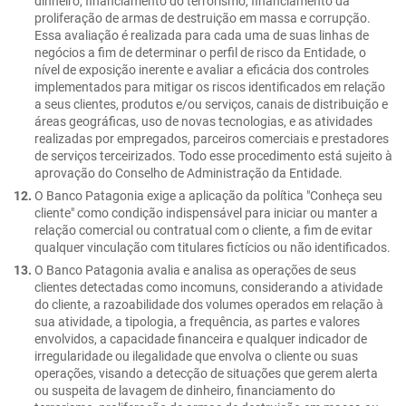
dinheiro, financiamento do terrorismo, financiamento da
proliferação de armas de destruição em massa e corrupção.
Essa avaliação é realizada para cada uma de suas linhas de
negócios a fim de determinar o perfil de risco da Entidade, o
nível de exposição inerente e avaliar a eficácia dos controles
implementados para mitigar os riscos identificados em relação
a seus clientes, produtos e/ou serviços, canais de distribuição e
áreas geográficas, uso de novas tecnologias, e as atividades
realizadas por empregados, parceiros comerciais e prestadores
de serviços terceirizados. Todo esse procedimento está sujeito à
aprovação do Conselho de Administração da Entidade.
O Banco Patagonia exige a aplicação da política "Conheça seu
cliente" como condição indispensável para iniciar ou manter a
relação comercial ou contratual com o cliente, a fim de evitar
qualquer vinculação com titulares fictícios ou não identificados.
O Banco Patagonia avalia e analisa as operações de seus
clientes detectadas como incomuns, considerando a atividade
do cliente, a razoabilidade dos volumes operados em relação à
sua atividade, a tipologia, a frequência, as partes e valores
envolvidos, a capacidade financeira e qualquer indicador de
irregularidade ou ilegalidade que envolva o cliente ou suas
operações, visando a detecção de situações que gerem alerta
ou suspeita de lavagem de dinheiro, financiamento do