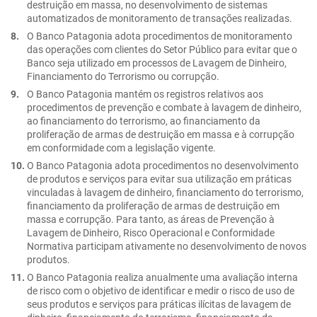
destruição em massa, no desenvolvimento de sistemas
automatizados de monitoramento de transações realizadas.
O Banco Patagonia adota procedimentos de monitoramento
das operações com clientes do Setor Público para evitar que o
Banco seja utilizado em processos de Lavagem de Dinheiro,
Financiamento do Terrorismo ou corrupção.
O Banco Patagonia mantém os registros relativos aos
procedimentos de prevenção e combate à lavagem de dinheiro,
ao financiamento do terrorismo, ao financiamento da
proliferação de armas de destruição em massa e à corrupção
em conformidade com a legislação vigente.
O Banco Patagonia adota procedimentos no desenvolvimento
de produtos e serviços para evitar sua utilização em práticas
vinculadas à lavagem de dinheiro, financiamento do terrorismo,
financiamento da proliferação de armas de destruição em
massa e corrupção. Para tanto, as áreas de Prevenção à
Lavagem de Dinheiro, Risco Operacional e Conformidade
Normativa participam ativamente no desenvolvimento de novos
produtos.
O Banco Patagonia realiza anualmente uma avaliação interna
de risco com o objetivo de identificar e medir o risco de uso de
seus produtos e serviços para práticas ilícitas de lavagem de