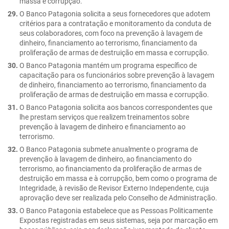
massa e corrupção.
O Banco Patagonia solicita a seus fornecedores que adotem
critérios para a contratação e monitoramento da conduta de
seus colaboradores, com foco na prevenção à lavagem de
dinheiro, financiamento ao terrorismo, financiamento da
proliferação de armas de destruição em massa e corrupção.
O Banco Patagonia mantém um programa específico de
capacitação para os funcionários sobre prevenção à lavagem
de dinheiro, financiamento ao terrorismo, financiamento da
proliferação de armas de destruição em massa e corrupção.
O Banco Patagonia solicita aos bancos correspondentes que
lhe prestam serviços que realizem treinamentos sobre
prevenção à lavagem de dinheiro e financiamento ao
terrorismo.
O Banco Patagonia submete anualmente o programa de
prevenção à lavagem de dinheiro, ao financiamento do
terrorismo, ao financiamento da proliferação de armas de
destruição em massa e à corrupção, bem como o programa de
Integridade, à revisão de Revisor Externo Independente, cuja
aprovação deve ser realizada pelo Conselho de Administração.
O Banco Patagonia estabelece que as Pessoas Politicamente
Expostas registradas em seus sistemas, seja por marcação em