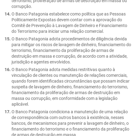
terrorismo, proliferação de armas de destruição em massa ou
corrupção.
O Banco Patagonia estabelece como política que as Pessoas
Politicamente Expostas devem contar com a aprovação do
Comitê de Prevenção à Lavagem de Dinheiro e Financiamento
do Terrorismo para iniciar uma relação comercial.
O Banco Patagonia adota procedimentos de diligência devida
para mitigar os riscos de lavagem de dinheiro, financiamento do
terrorismo, financiamento da proliferação de armas de
destruição em massa e corrupção, de acordo com a atividade,
jurisdição e agentes envolvidos.
O Banco Patagonia adota medidas restritivas quanto à
vinculação de clientes ou manutenção de relações comerciais,
quando forem identificadas circunstâncias que possam indicar
suspeita de lavagem de dinheiro, financiamento do terrorismo,
financiamento da proliferação de armas de destruição em
massa ou corrupção, em conformidade com a legislação
aplicável.
O Banco Patagonia condiciona a manutenção de uma relação
de correspondência com outros bancos à existência, nesses
bancos, de mecanismos para prevenir a lavagem de dinheiro, o
financiamento do terrorismo e o financiamento da proliferação
de armas de destruição em massa.