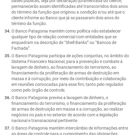
bases públicas, seja por declaração juramentada do cliente,
permanecerão assim identificadas até transcorridos dois anos
do término da função que originou a condição e/ou até que o
cliente informe ao Banco que já se passaram dois anos do
término da função.
O Banco Patagonia mantém como política não estabelecer
qualquer tipo de relação comercial com entidades que se
enquadram na descrição de “Shell Banks” ou “Bancos de
Fachada”.
O Banco Patagonia participa de ações conjuntas, no âmbito do
Sistema Financeiro Nacional, para a prevenção e combate à
lavagem de dinheiro, ao financiamento do terrorismo, ao
financiamento da proliferação de armas de destruição em
massa e à corrupção, por meio da contribuição e colaboração
em reuniões convocadas para esse fim, tanto pelo regulador
como pelo órgão de controle.
O Banco Patagonia previne a lavagem de dinheiro, o
financiamento do terrorismo, o financiamento da proliferação
de armas de destruição em massa e a corrupção, ao realizar
negócios no país e no exterior de acordo com a legislação
nacional e transnacional pertinente.
O Banco Patagonia mantém intercâmbio de informações entre
as áreas de controle para o cumprimento das obrigações