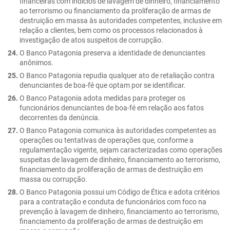
financeiras com indícios de lavagem de dinheiro, financiamento
ao terrorismo ou financiamento da proliferação de armas de
destruição em massa às autoridades competentes, inclusive em
relação a clientes, bem como os processos relacionados à
investigação de atos suspeitos de corrupção.
O Banco Patagonia preserva a identidade de denunciantes
anônimos.
O Banco Patagonia repudia qualquer ato de retaliação contra
denunciantes de boa-fé que optam por se identificar.
O Banco Patagonia adota medidas para proteger os
funcionários denunciantes de boa-fé em relação aos fatos
decorrentes da denúncia.
O Banco Patagonia comunica às autoridades competentes as
operações ou tentativas de operações que, conforme a
regulamentação vigente, sejam caracterizadas como operações
suspeitas de lavagem de dinheiro, financiamento ao terrorismo,
financiamento da proliferação de armas de destruição em
massa ou corrupção.
O Banco Patagonia possui um Código de Ética e adota critérios
para a contratação e conduta de funcionários com foco na
prevenção à lavagem de dinheiro, financiamento ao terrorismo,
financiamento da proliferação de armas de destruição em