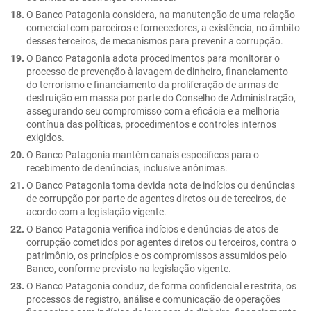
O Banco Patagonia considera, na manutenção de uma relação
comercial com parceiros e fornecedores, a existência, no âmbito
desses terceiros, de mecanismos para prevenir a corrupção.
O Banco Patagonia adota procedimentos para monitorar o
processo de prevenção à lavagem de dinheiro, financiamento
do terrorismo e financiamento da proliferação de armas de
destruição em massa por parte do Conselho de Administração,
assegurando seu compromisso com a eficácia e a melhoria
contínua das políticas, procedimentos e controles internos
exigidos.
O Banco Patagonia mantém canais específicos para o
recebimento de denúncias, inclusive anônimas.
O Banco Patagonia toma devida nota de indícios ou denúncias
de corrupção por parte de agentes diretos ou de terceiros, de
acordo com a legislação vigente.
O Banco Patagonia verifica indícios e denúncias de atos de
corrupção cometidos por agentes diretos ou terceiros, contra o
patrimônio, os princípios e os compromissos assumidos pelo
Banco, conforme previsto na legislação vigente.
O Banco Patagonia conduz, de forma confidencial e restrita, os
processos de registro, análise e comunicação de operações