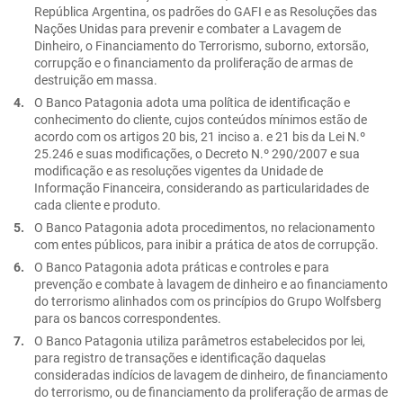
República Argentina, os padrões do GAFI e as Resoluções das
Nações Unidas para prevenir e combater a Lavagem de
Dinheiro, o Financiamento do Terrorismo, suborno, extorsão,
corrupção e o financiamento da proliferação de armas de
destruição em massa.
O Banco Patagonia adota uma política de identificação e
conhecimento do cliente, cujos conteúdos mínimos estão de
acordo com os artigos 20 bis, 21 inciso a. e 21 bis da Lei N.º
25.246 e suas modificações, o Decreto N.º 290/2007 e sua
modificação e as resoluções vigentes da Unidade de
Informação Financeira, considerando as particularidades de
cada cliente e produto.
O Banco Patagonia adota procedimentos, no relacionamento
com entes públicos, para inibir a prática de atos de corrupção.
O Banco Patagonia adota práticas e controles e para
prevenção e combate à lavagem de dinheiro e ao financiamento
do terrorismo alinhados com os princípios do Grupo Wolfsberg
para os bancos correspondentes.
O Banco Patagonia utiliza parâmetros estabelecidos por lei,
para registro de transações e identificação daquelas
consideradas indícios de lavagem de dinheiro, de financiamento
do terrorismo, ou de financiamento da proliferação de armas de