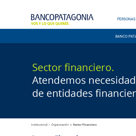
PERSONAS
BANCO PAT
Institucional
Organización
Sector Financiero