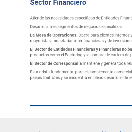
Sector Financiero
Atiende las necesidades específicas de Entidades Financi
Desarrolla tres segmentos de negocios específicos:
La Mesa de Operaciones.
Opera para clientes internos 
mayoristas, monetarias ínter financieras y de inversion
El Sector de Entidades Financieras y Financieras no b
productos como el Factoring y la compra de cartera de
El Sector de Corresponsalía
mantiene y genera toda rela
Esta arista fundamental para el complemento comercial e
países limítrofes y se encuentra en pleno desarrollo de