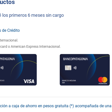
uctos
 los primeros 6 meses sin cargo
s de Crédito
ternacional.
card o American Express Internacional.
ción a caja de ahorro en pesos gratuita (*) acompañada de una 