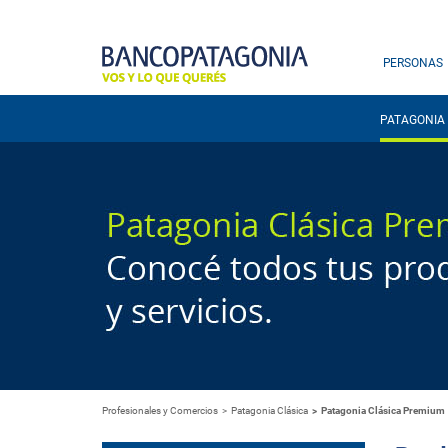
PERSONAS
PATAGONIA 
Profesionales y Comercios
Patagonia Clásica
Patagonia Clásica Premium