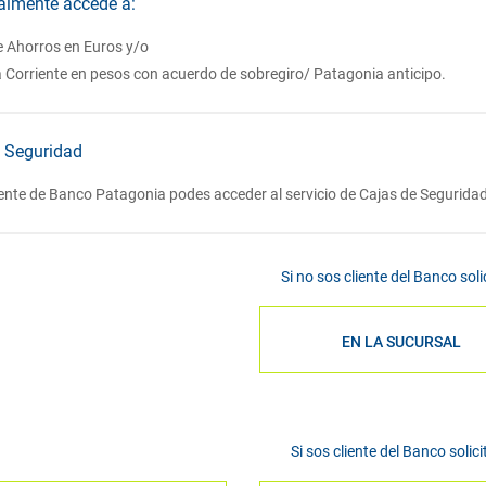
almente accede a:
e Ahorros en Euros y/o
 Corriente en pesos con acuerdo de sobregiro/ Patagonia anticipo.
 Seguridad
liente de Banco Patagonia podes acceder al servicio de Cajas de Segurid
Si no sos cliente del Banco solic
EN LA SUCURSAL
Si sos cliente del Banco solici