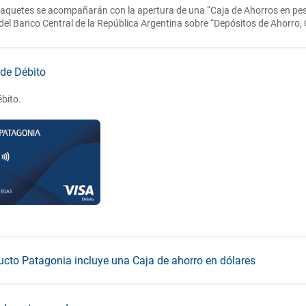
paquetes se acompañarán con la apertura de una “Caja de Ahorros en pesos
el Banco Central de la República Argentina sobre “Depósitos de Ahorro, 
 de Débito
bito.
ucto Patagonia incluye una Caja de ahorro en dólares