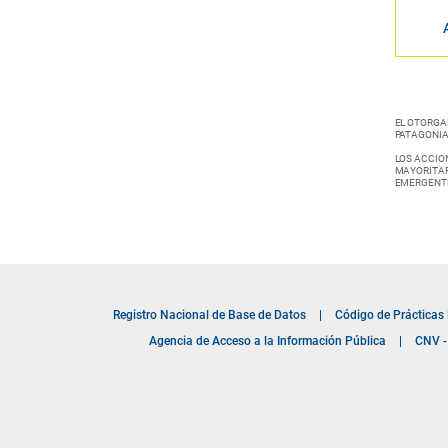
EL OTORGA
PATAGONIA
LOS ACCION
MAYORITAR
EMERGENTE
Registro Nacional de Base de Datos
|
Código de Prácticas
Agencia de Acceso a la Información Pública
|
CNV - 