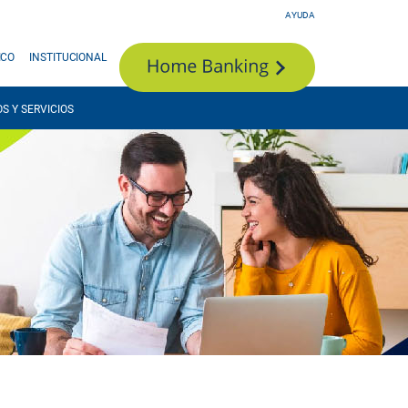
AYUDA
ICO
INSTITUCIONAL
S Y SERVICIOS