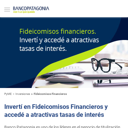
PyME
Inversiones
Fideicomisos Financieros
Invertí en Fideicomisos Financieros y
accedé a atractivas tasas de interés
Banco Patagonia es uno de los líderes en el negocio de titulización