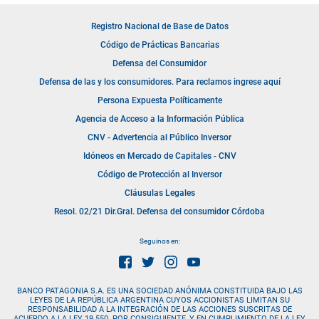
Registro Nacional de Base de Datos
Código de Prácticas Bancarias
Defensa del Consumidor
Defensa de las y los consumidores. Para reclamos ingrese aquí
Persona Expuesta Políticamente
Agencia de Acceso a la Información Pública
CNV - Advertencia al Público Inversor
Idóneos en Mercado de Capitales - CNV
Código de Protección al Inversor
Cláusulas Legales
Resol. 02/21 Dir.Gral. Defensa del consumidor Córdoba
Seguinos en:
BANCO PATAGONIA S.A. ES UNA SOCIEDAD ANÓNIMA CONSTITUIDA BAJO LAS
LEYES DE LA REPÚBLICA ARGENTINA CUYOS ACCIONISTAS LIMITAN SU
RESPONSABILIDAD A LA INTEGRACIÓN DE LAS ACCIONES SUSCRITAS DE
ACUERDO A LA LEY 19.550. POR CONSIGUIENTE, Y EN CUMPLIMIENTO DE LA LEY