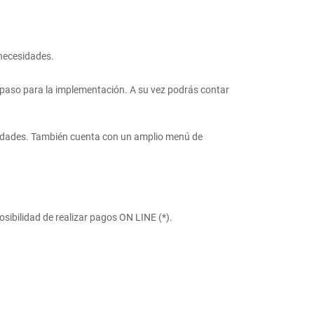
 necesidades.
 paso para la implementación. A su vez podrás contar
esidades. También cuenta con un amplio menú de
sibilidad de realizar pagos ON LINE (*).