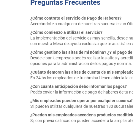
Preguntas Frecuentes
¿Cómo contrato el servicio de Pago de Haberes?
Acercándote a cualquiera de nuestras sucursales un Ofi
¿Cómo comienzo a utilizar el servicio?
La implementación del servicio es muy sencilla, desde 
con nuestra Mesa de ayuda exclusiva que te asistirá en 
¿Cómo gestiono las altas de mi nómina? ¿Y el pago de
Desde e bank empresas podés realizar las altas y acred
opciones para la administración de los pagos y nómina.
¿Cuánto demoran las altas de cuenta de mis emplead
En 24 hs los empleados de tu nómina tienen abierta la ca
¿Con cuanta anticipación debo informar los pagos?
Podés enviar la información de pago de haberes de tu n
¿Mis empleados pueden operar por cualquier sucursal
Si, pueden utilizar cualquiera de nuestras 180 sucursales 
¿Pueden mis empleados acceder a productos creditici
Si, con previa calificación pueden acceder a la amplia o