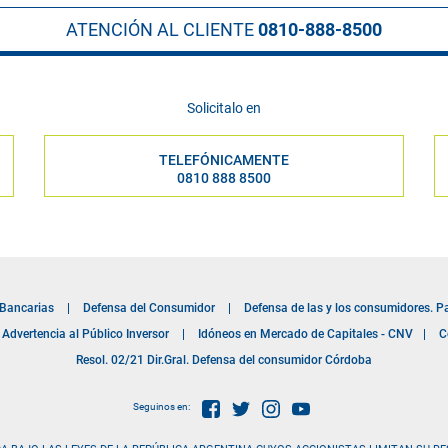
ATENCIÓN AL CLIENTE
0810-888-8500
Solicitalo en
TELEFÓNICAMENTE
0810 888 8500
 Bancarias
|
Defensa del Consumidor
|
Defensa de las y los consumidores. P
Advertencia al Público Inversor
|
Idóneos en Mercado de Capitales - CNV
|
C
Resol. 02/21 Dir.Gral. Defensa del consumidor Córdoba
Seguinos en: