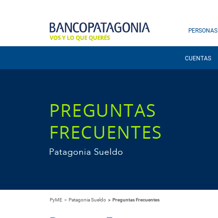
PERSONAS
CUENTAS
PyME
Patagonia Sueldo
Preguntas Frecuentes