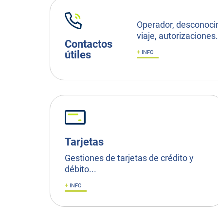
Operador, desconoci
viaje, autorizaciones.
Contactos
+
útiles
INFO
Tarjetas
Gestiones de tarjetas de crédito y
débito...
+
INFO