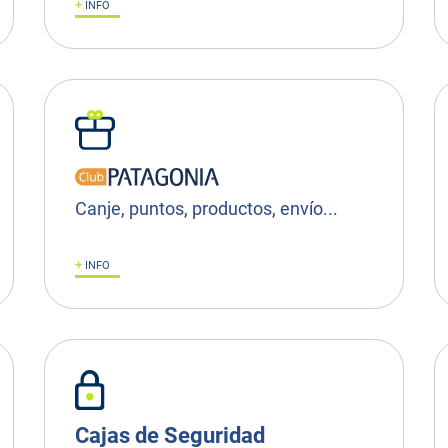
+
INFO
Canje, puntos, productos, envío...
+
INFO
Cajas de Seguridad