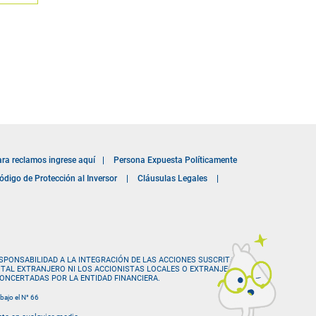
ara reclamos ingrese aquí
|
Persona Expuesta Políticamente
ódigo de Protección al Inversor
|
Cláusulas Legales
|
SPONSABILIDAD A LA INTEGRACIÓN DE LAS ACCIONES SUSCRITAS
APITAL EXTRANJERO NI LOS ACCIONISTAS LOCALES O EXTRANJEROS
ONCERTADAS POR LA ENTIDAD FINANCIERA.
bajo el N° 66