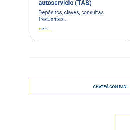
autoservicio (TAS)
Depósitos, claves, consultas
frecuentes...
+
INFO
CHATEÁ CON PADI