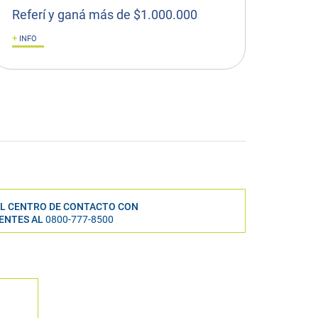
Referí y ganá más de $1.000.000
+
INFO
L CENTRO DE CONTACTO CON
IENTES AL
0800-777-8500