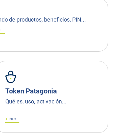
ado de productos, beneficios, PIN...
O
Token Patagonia
Qué es, uso, activación...
+
INFO