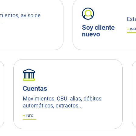
mientos, aviso de
Est
..
Soy cliente
+
INF
nuevo
Cuentas
Movimientos, CBU, alias, débitos
automáticos, extractos...
+
INFO