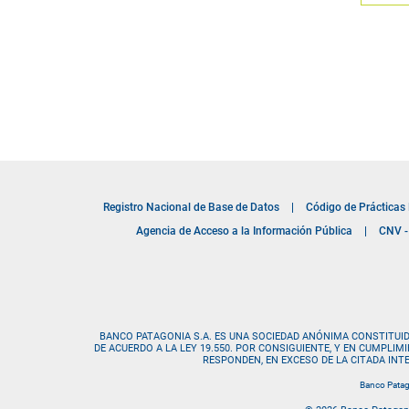
Registro Nacional de Base de Datos
|
Código de Prácticas
Agencia de Acceso a la Información Pública
|
CNV - 
BANCO PATAGONIA S.A. ES UNA SOCIEDAD ANÓNIMA CONSTITUID
DE ACUERDO A LA LEY 19.550. POR CONSIGUIENTE, Y EN CUMPLI
RESPONDEN, EN EXCESO DE LA CITADA IN
Banco Patago