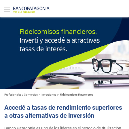
Profesionales y Comercios
Inversiones
Fideicomisos Financieros
Accedé a tasas de rendimiento superiores
a otras alternativas de inversión
Banco Patagonia es uno de los líderes en el negocio de titulización