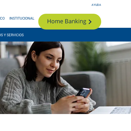
AYUDA
ICO
INSTITUCIONAL
S Y SERVICIOS