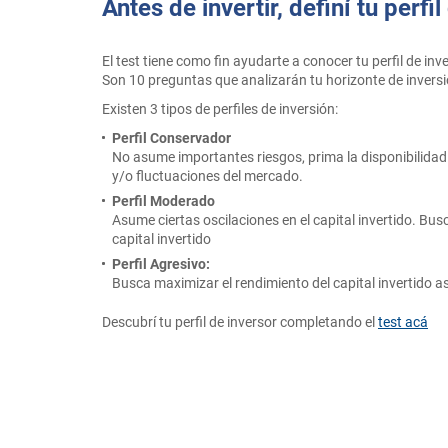
Antes de invertir, definí tu perfi
El test tiene como fin ayudarte a conocer tu perfil de in
Son 10 preguntas que analizarán tu horizonte de inversión
Existen 3 tipos de perfiles de inversión:
Perfil Conservador
No asume importantes riesgos, prima la disponibilidad 
y/o fluctuaciones del mercado.
Perfil Moderado
Asume ciertas oscilaciones en el capital invertido. Busc
capital invertido
Perfil Agresivo:
Busca maximizar el rendimiento del capital invertido a
Descubrí tu perfil de inversor completando el
test acá