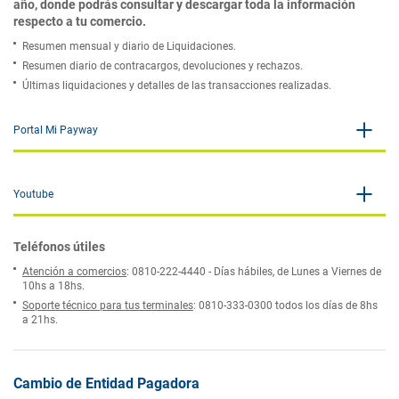
año, donde podrás consultar y descargar toda la información
respecto a tu comercio.
Resumen mensual y diario de Liquidaciones.
Resumen diario de contracargos, devoluciones y rechazos.
Últimas liquidaciones y detalles de las transacciones realizadas.
Portal Mi Payway
Youtube
Teléfonos útiles
Atención a comercios
: 0810-222-4440 - Días hábiles, de Lunes a Viernes de
10hs a 18hs.
Soporte técnico para tus terminales
: 0810-333-0300 todos los días de 8hs
a 21hs.
Cambio de Entidad Pagadora