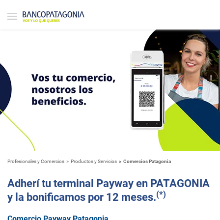
Profesionales y Comercios
Productos y Servicios
Comercios Patagonia
Adherí tu terminal Payway en PATAGONIA
(*)
y la bonificamos por 12 meses.
Comercio Payway Patagonia