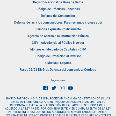
Registro Nacional de Base de Datos
Código de Prácticas Bancarias
Defensa del Consumidor
Defensa de las y los consumidores. Para reclamos ingrese aquí
Persona Expuesta Políticamente
Agencia de Acceso a la Información Pública
CNV - Advertencia al Público Inversor
Idóneos en Mercado de Capitales - CNV
Código de Protección al Inversor
Cláusulas Legales
Resol. 02/21 Dir.Gral. Defensa del consumidor Córdoba
Seguinos en:
BANCO PATAGONIA S.A. ES UNA SOCIEDAD ANÓNIMA CONSTITUIDA BAJO LAS
LEYES DE LA REPÚBLICA ARGENTINA CUYOS ACCIONISTAS LIMITAN SU
RESPONSABILIDAD A LA INTEGRACIÓN DE LAS ACCIONES SUSCRITAS DE
ACUERDO A LA LEY 19.550. POR CONSIGUIENTE, Y EN CUMPLIMIENTO DE LA LEY
25.738, SE INFORMA QUE NI LOS ACCIONISTAS MAYORITARIOS DE CAPITAL
EXTRANJERO NI LOS ACCIONISTAS LOCALES O EXTRANJEROS RESPONDEN, EN