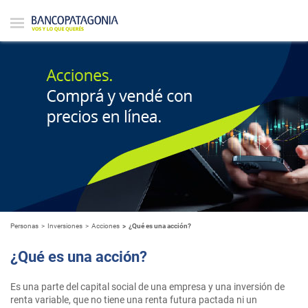
Personas
Inversiones
Acciones
¿Qué es una acción?
¿Qué es una acción?
Es una parte del capital social de una empresa y una inversión de
renta variable, que no tiene una renta futura pactada ni un