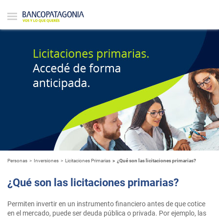
Personas
Inversiones
Licitaciones Primarias
¿Qué son las licitaciones primarias?
¿Qué son las licitaciones primarias?
Permiten invertir en un instrumento financiero antes de que cotice
en el mercado, puede ser deuda pública o privada. Por ejemplo, las