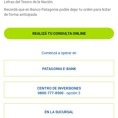
Letras del Tesoro de la Nación.
Recordá que en Banco Patagonia podés dejar tu orden para licitar
de forma anticipada.
REALIZÁ TU CONSULTA ONLINE
Comenzá a operar en
PATAGONIA E-BANK
CENTRO DE INVERSIONES
0800-777-8500 -
opción 3
EN LA SUCURSAL