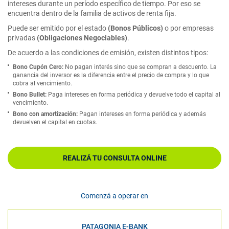
intereses durante un período específico de tiempo. Por eso se
encuentra dentro de la familia de activos de renta fija.
Puede ser emitido por el estado
(Bonos Públicos)
o por empresas
privadas
(Obligaciones Negociables)
.
De acuerdo a las condiciones de emisión, existen distintos tipos:
Bono Cupón Cero:
No pagan interés sino que se compran a descuento. La
ganancia del inversor es la diferencia entre el precio de compra y lo que
cobra al vencimiento.
Bono Bullet:
Paga intereses en forma periódica y devuelve todo el capital al
vencimiento.
Bono con amortización:
Pagan intereses en forma periódica y además
devuelven el capital en cuotas.
REALIZÁ TU CONSULTA ONLINE
Comenzá a operar en
PATAGONIA E-BANK