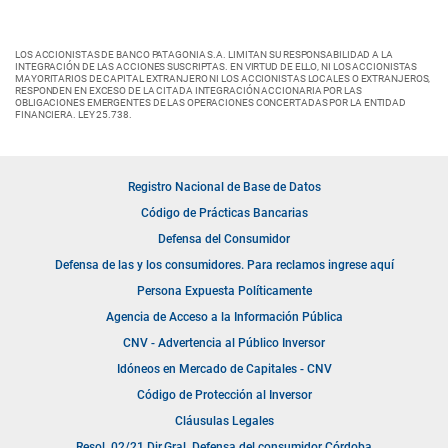
LOS ACCIONISTAS DE BANCO PATAGONIA S.A. LIMITAN SU RESPONSABILIDAD A LA
INTEGRACIÓN DE LAS ACCIONES SUSCRIPTAS. EN VIRTUD DE ELLO, NI LOS ACCIONISTAS
MAYORITARIOS DE CAPITAL EXTRANJERO NI LOS ACCIONISTAS LOCALES O EXTRANJEROS,
RESPONDEN EN EXCESO DE LA CITADA INTEGRACIÓN ACCIONARIA POR LAS
OBLIGACIONES EMERGENTES DE LAS OPERACIONES CONCERTADAS POR LA ENTIDAD
FINANCIERA. LEY 25.738.
Registro Nacional de Base de Datos
Código de Prácticas Bancarias
Defensa del Consumidor
Defensa de las y los consumidores. Para reclamos ingrese aquí
Persona Expuesta Políticamente
Agencia de Acceso a la Información Pública
CNV - Advertencia al Público Inversor
Idóneos en Mercado de Capitales - CNV
Código de Protección al Inversor
Cláusulas Legales
Resol. 02/21 Dir.Gral. Defensa del consumidor Córdoba