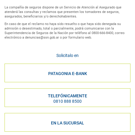
La compañía de seguros dispone de un Servicio de Atención al Asegurado que
atenderá las consultas y reclamos que presenten los tomadores de seguros,
asegurados, beneficiarios y/o derechohabientes.
En caso de que el reclamo no haya sido resuelto o que haya sido denegada su
admisión o desestimado, total o parcialmente, podrá comunicarse con la
Superintendencia de Seguros de la Nación por teléfono al 0800-666-8400, correo
electrónico a denuncias@ssn.gob.ar o por formulario web.
Solicitalo en
PATAGONIA E-BANK
TELEFÓNICAMENTE
0810 888 8500
EN LA SUCURSAL