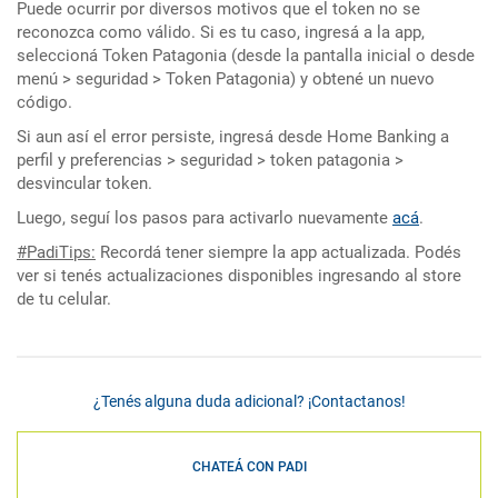
Puede ocurrir por diversos motivos que el token no se
reconozca como válido. Si es tu caso, ingresá a la app,
seleccioná Token Patagonia (desde la pantalla inicial o desde
menú > seguridad > Token Patagonia) y obtené un nuevo
código.
Si aun así el error persiste, ingresá desde Home Banking a
perfil y preferencias > seguridad > token patagonia >
desvincular token.
Luego, seguí los pasos para activarlo nuevamente
acá
.
#PadiTips:
Recordá tener siempre la app actualizada. Podés
ver si tenés actualizaciones disponibles ingresando al store
de tu celular.
¿Tenés alguna duda adicional? ¡Contactanos!
CHATEÁ CON PADI