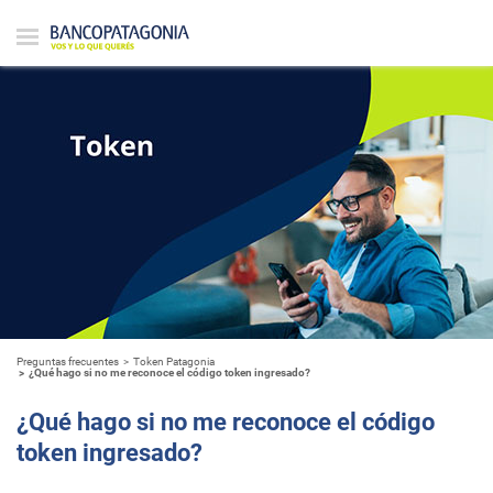
Preguntas frecuentes
Token Patagonia
¿Qué hago si no me reconoce el código token ingresado?
¿Qué hago si no me reconoce el código
token ingresado?