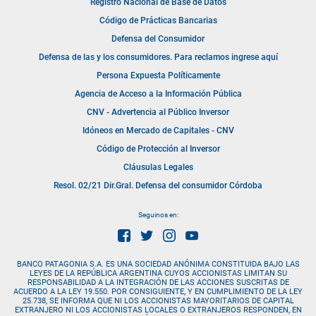
Registro Nacional de Base de Datos
Código de Prácticas Bancarias
Defensa del Consumidor
Defensa de las y los consumidores. Para reclamos ingrese aquí
Persona Expuesta Políticamente
Agencia de Acceso a la Información Pública
CNV - Advertencia al Público Inversor
Idóneos en Mercado de Capitales - CNV
Código de Protección al Inversor
Cláusulas Legales
Resol. 02/21 Dir.Gral. Defensa del consumidor Córdoba
Seguinos en:
BANCO PATAGONIA S.A. ES UNA SOCIEDAD ANÓNIMA CONSTITUIDA BAJO LAS
LEYES DE LA REPÚBLICA ARGENTINA CUYOS ACCIONISTAS LIMITAN SU
RESPONSABILIDAD A LA INTEGRACIÓN DE LAS ACCIONES SUSCRITAS DE
ACUERDO A LA LEY 19.550. POR CONSIGUIENTE, Y EN CUMPLIMIENTO DE LA LEY
25.738, SE INFORMA QUE NI LOS ACCIONISTAS MAYORITARIOS DE CAPITAL
EXTRANJERO NI LOS ACCIONISTAS LOCALES O EXTRANJEROS RESPONDEN, EN